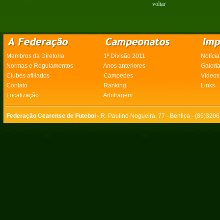
voltar
Membros da Diretoria
1ª Divisão 2011
Notícia
Normas e Regulamentos
Anos anteriores
Galeri
Clubes afiliados
Campeões
Vídeos
Contato
Ranking
Links
Localização
Arbitragem
Federação Cearense de Futebol -
R. Paulino Nogueira, 77 - Benfica - (85)320