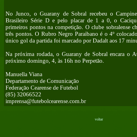
No Junco, o Guarany de Sobral recebeu o Campine
Brasileiro Série D e pelo placar de 1 a 0, o Caci
primeiros pontos na competição. O clube sobralense c
três pontos. O Rubro Negro Paraibano é o 4º colocad
único gol da partida foi marcado por Dadalt aos 17 mi
Na próxima rodada, o Guarany de Sobral encara o Atl
próximo domingo, 4, às 16h no Perpetão.
Manuella Viana
Departamento de Comunicação
Federação Cearense de Futebol
(85) 32066522
imprensa@futebolcearense.com.br
voltar