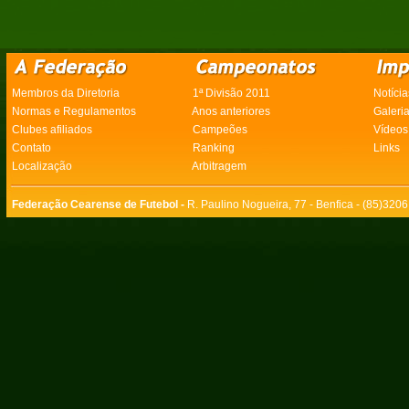
Membros da Diretoria
1ª Divisão 2011
Notícia
Normas e Regulamentos
Anos anteriores
Galeri
Clubes afiliados
Campeões
Vídeos
Contato
Ranking
Links
Localização
Arbitragem
Federação Cearense de Futebol -
R. Paulino Nogueira, 77 - Benfica - (85)320