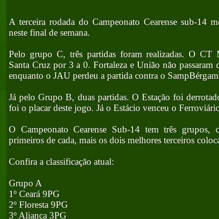
A terceira rodada do Campeonato Cearense sub-14 m
neste final de semana.
Pelo grupo C, três partidas foram realizadas. O CT
Santa Cruz por 3 a 0. Fortaleza e União não passaram
enquanto o JAU perdeu a partida contra o SampBérgamo
Já pelo Grupo B, duas partidas. O Estação foi derrotad
foi o placar deste jogo. Já o Estácio venceu o Ferroviári
O Campeonato Cearense Sub-14 tem três grupos, cla
primeiros de cada, mais os dois melhores terceiros coloc
Confira a classificação atual:
Grupo A
1º Ceará 9PG
2º Floresta 9PG
3º Aliança 3PG