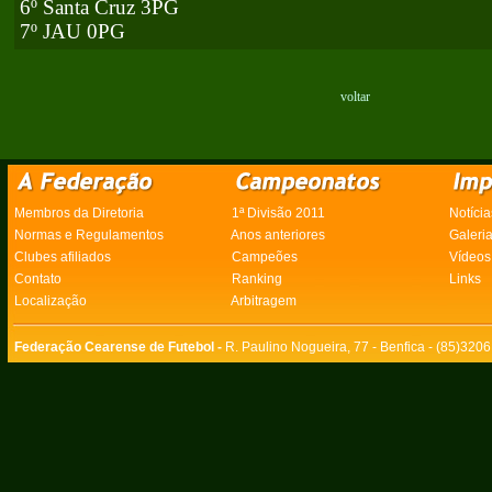
6º Santa Cruz 3PG
7º JAU 0PG
voltar
Membros da Diretoria
1ª Divisão 2011
Notícia
Normas e Regulamentos
Anos anteriores
Galeri
Clubes afiliados
Campeões
Vídeos
Contato
Ranking
Links
Localização
Arbitragem
Federação Cearense de Futebol -
R. Paulino Nogueira, 77 - Benfica - (85)320