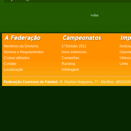
voltar
Membros da Diretoria
1ª Divisão 2011
Notícia
Normas e Regulamentos
Anos anteriores
Galeri
Clubes afiliados
Campeões
Vídeos
Contato
Ranking
Links
Localização
Arbitragem
Federação Cearense de Futebol -
R. Paulino Nogueira, 77 - Benfica - (85)320