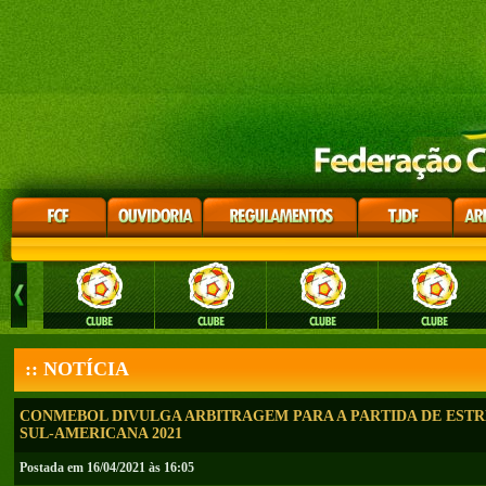
:: NOTÍCIA
CONMEBOL DIVULGA ARBITRAGEM PARA A PARTIDA DE ESTR
SUL-AMERICANA 2021
Postada em 16/04/2021 às 16:05