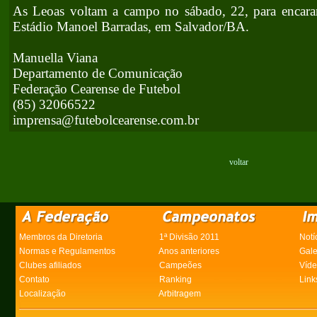
As Leoas voltam a campo no sábado, 22, para encarar
Estádio Manoel Barradas, em Salvador/BA.
Manuella Viana
Departamento de Comunicação
Federação Cearense de Futebol
(85) 32066522
imprensa@futebolcearense.com.br
voltar
Membros da Diretoria
1ª Divisão 2011
Notí
Normas e Regulamentos
Anos anteriores
Gale
Clubes afiliados
Campeões
Víd
Contato
Ranking
Link
Localização
Arbitragem