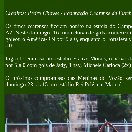
Créditos: Pedro Chaves / Federação Cearense de Futeb
Os times cearenses fizeram bonito na estreia do Camp
A2. Neste domingo, 16, uma chuva de gols aconteceu e
goleou o América-RN por 5 a 0, enquanto o Fortaleza v
a 0.
Jogando em casa, no estádio Franzé Morais, o Vovô d
por 5 a 0 com gols de Jady, Thay, Michele Carioca (2x) 
O próximo compromisso das Meninas do Vozão se
domingo 23, às 15, no estádio Rei Pelé, em Maceió.