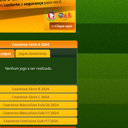
Cearense Série A 2024
 Jogos
Jogos Anteriores
Nenhum jogo a ser realizado.
Cearense Série B 2024
Cearense Série C 2024
Cearense Masculino Sub/20 2024
Cearense Masculino Sub/17 2024
Cearense Feminino Sub/17 2024