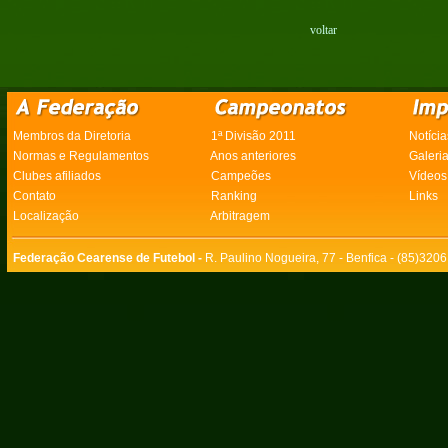
voltar
Membros da Diretoria
1ª Divisão 2011
Notícia
Normas e Regulamentos
Anos anteriores
Galeri
Clubes afiliados
Campeões
Vídeos
Contato
Ranking
Links
Localização
Arbitragem
Federação Cearense de Futebol -
R. Paulino Nogueira, 77 - Benfica - (85)320