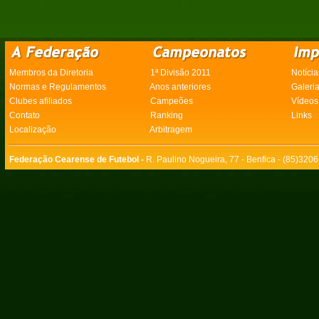
Membros da Diretoria
1ª Divisão 2011
Notícia
Normas e Regulamentos
Anos anteriores
Galeri
Clubes afiliados
Campeões
Vídeos
Contato
Ranking
Links
Localização
Arbitragem
Federação Cearense de Futebol -
R. Paulino Nogueira, 77 - Benfica - (85)320