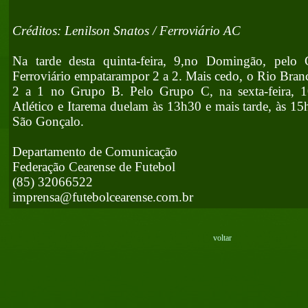
Créditos: Lenilson Snatos / Ferroviário AC
Na tarde desta quinta-feira, 9,no Domingão, pelo
Ferroviário empatarampor 2 a 2. Mais cedo, o Rio Bran
2 a 1 no Grupo B. Pelo Grupo C, na sexta-feira, 1
Atlético e Itarema duelam às 13h30 e mais tarde, às 15
São Gonçalo.
Departamento de Comunicação
Federação Cearense de Futebol
(85) 32066522
imprensa@futebolcearense.com.br
voltar