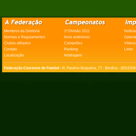
Membros da Diretoria
1ª Divisão 2011
Notícia
Normas e Regulamentos
Anos anteriores
Galeri
Clubes afiliados
Campeões
Vídeos
Contato
Ranking
Links
Localização
Arbitragem
Federação Cearense de Futebol -
R. Paulino Nogueira, 77 - Benfica - (85)320