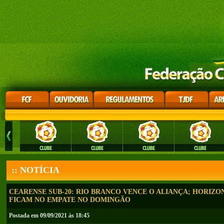
:: NOTÍCIA
CEARENSE SUB-20: RIO BRANCO VENCE O ALIANÇA; HORIZO
FICAM NO EMPATE NO DOMINGÃO
Postada em 09/09/2021 às 18:45