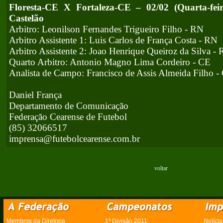
Floresta-CE X Fortaleza-CE – 02/02 (Quarta-fe
Castelão
Arbitro: Leonilson Fernandes Trigueiro Filho - RN
Arbitro Assistente 1: Luis Carlos de França Costa - RN
Arbitro Assistente 2: Joao Henrique Queiroz da Silva -
Quarto Arbitro: Antonio Magno Lima Cordeiro - CE
Analista de Campo: Francisco de Assis Almeida Filho -
Daniel França
Departamento de Comunicação
Federação Cearense de Futebol
(85) 32066517
imprensa@futebolcearense.com.br
voltar
Membros da Diretoria
1ª Divisão 2011
Notícia