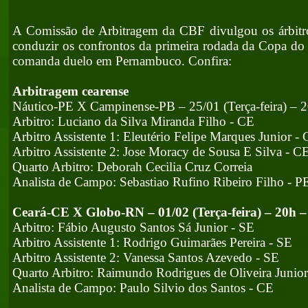
A Comissão de Arbitragem da CBF divulgou os árbitros
conduzir os confrontos da primeira rodada da Copa do 
comanda duelo em Pernambuco. Confira:
Arbitragem cearense
Náutico-PE X Campinense-PB – 25/01 (Terça-feira) – 20
Arbitro: Luciano da Silva Miranda Filho - CE
Arbitro Assistente 1: Eleutério Felipe Marques Junior -
Arbitro Assistente 2: Jose Moracy de Sousa E Silva - C
Quarto Arbitro: Deborah Cecilia Cruz Correia
Analista de Campo: Sebastiao Rufino Ribeiro Filho - P
Ceará-CE X Globo-RN – 01/02 (Terça-feira) – 20h –
Arbitro: Fábio Augusto Santos Sá Junior - SE
Arbitro Assistente 1: Rodrigo Guimarães Pereira - SE
Arbitro Assistente 2: Vanessa Santos Azevedo - SE
Quarto Arbitro: Raimundo Rodrigues de Oliveira Junio
Analista de Campo: Paulo Silvio dos Santos - CE