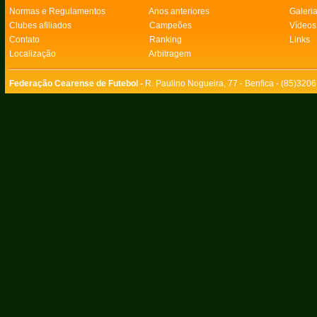
Normas e Regulamentos
Anos anteriores
Galeri
Clubes afiliados
Campeões
Vídeos
Contato
Ranking
Links
Localização
Arbitragem
Federação Cearense de Futebol -
R. Paulino Nogueira, 77 - Benfica - (85)320