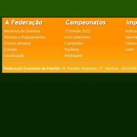
Membros da Diretoria
1ª Divisão 2011
Notícia
Normas e Regulamentos
Anos anteriores
Galeri
Clubes afiliados
Campeões
Vídeos
Contato
Ranking
Links
Localização
Arbitragem
Federação Cearense de Futebol -
R. Paulino Nogueira, 77 - Benfica - (85)320