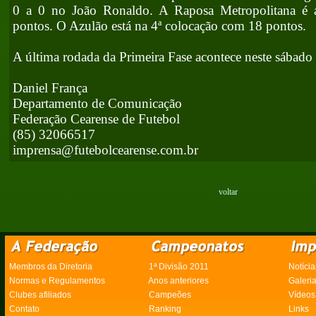
0 a 0 no João Ronaldo. A Raposa Metropolitana é a
pontos. O Azulão está na 4ª colocação com 18 pontos.
A última rodada da Primeira Fase acontece neste sábado 
Daniel França
Departamento de Comunicação
Federação Cearense de Futebol
(85) 32066517
imprensa@futebolcearense.com.br
voltar
Membros da Diretoria
1ª Divisão 2011
Notícia
Normas e Regulamentos
Anos anteriores
Galeri
Clubes afiliados
Campeões
Vídeos
Contato
Ranking
Links