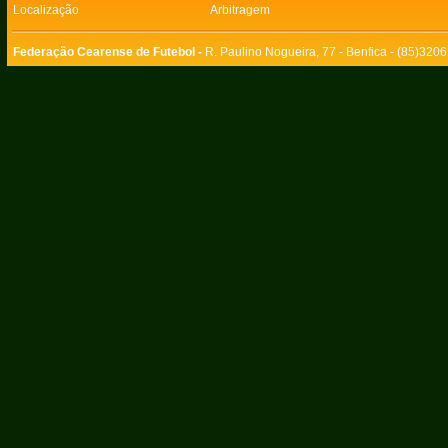
Localização
Arbitragem
Federação Cearense de Futebol -
R. Paulino Nogueira, 77 - Benfica - (85)320