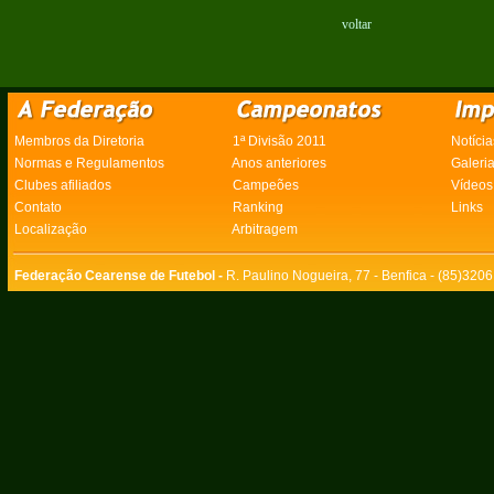
voltar
Membros da Diretoria
1ª Divisão 2011
Notícia
Normas e Regulamentos
Anos anteriores
Galeri
Clubes afiliados
Campeões
Vídeos
Contato
Ranking
Links
Localização
Arbitragem
Federação Cearense de Futebol -
R. Paulino Nogueira, 77 - Benfica - (85)320