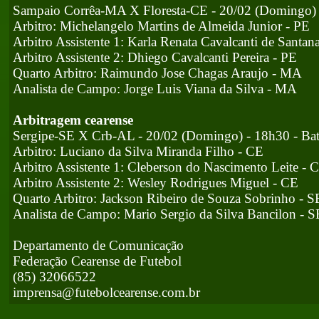
Sampaio Corrêa-MA X Floresta-CE - 20/02 (Domingo) -
Arbitro: Michelangelo Martins de Almeida Junior - PE
Arbitro Assistente 1: Karla Renata Cavalcanti de Santan
Arbitro Assistente 2: Dhiego Cavalcanti Pereira - PE
Quarto Arbitro: Raimundo Jose Chagas Araujo - MA
Analista de Campo: Jorge Luis Viana da Silva - MA
Arbitragem cearense
Sergipe-SE X Crb-AL - 20/02 (Domingo) - 18h30 - Bat
Arbitro: Luciano da Silva Miranda Filho - CE
Arbitro Assistente 1: Cleberson do Nascimento Leite - 
Arbitro Assistente 2: Wesley Rodrigues Miguel - CE
Quarto Arbitro: Jackson Ribeiro de Souza Sobrinho - S
Analista de Campo: Mario Sergio da Silva Bancilon - S
Departamento de Comunicação
Federação Cearense de Futebol
(85) 32066522
imprensa@futebolcearense.com.br