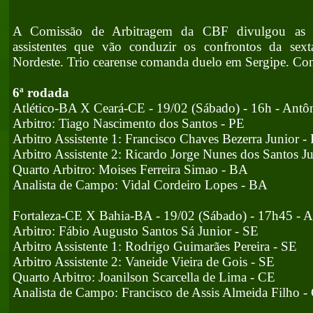
A Comissão de Arbitragem da CBF divulgou as es
assistentes que vão conduzir os confrontos da se
Nordeste. Trio cearense comanda duelo em Sergipe. Con
6ª rodada
Atlético-BA X Ceará-CE - 19/02 (Sábado) - 16h - Antô
Arbitro: Tiago Nascimento dos Santos - PE
Arbitro Assistente 1: Francisco Chaves Bezerra Junior -
Arbitro Assistente 2: Ricardo Jorge Nunes dos Santos J
Quarto Arbitro: Moises Ferreira Simao - BA
Analista de Campo: Vidal Cordeiro Lopes - BA
Fortaleza-CE X Bahia-BA - 19/02 (Sábado) - 17h45 - A
Arbitro: Fábio Augusto Santos Sá Junior - SE
Arbitro Assistente 1: Rodrigo Guimarães Pereira - SE
Arbitro Assistente 2: Vaneide Vieira de Gois - SE
Quarto Arbitro: Joanilson Scarcella de Lima - CE
Analista de Campo: Francisco de Assis Almeida Filho -