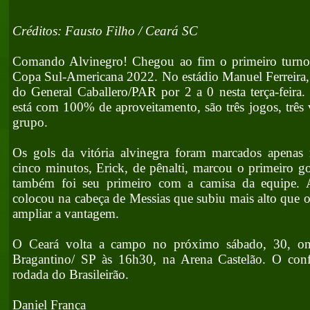
Créditos: Fausto Filho / Ceará SC
Comando Alvinegro! Chegou ao fim o primeiro turno
Copa Sul-Americana 2022. No estádio Manuel Ferreira, 
do General Caballero/PAR por 2 a 0 nesta terça-feir
está com 100% de aproveitamento, são três jogos, três v
grupo.
Os gols da vitória alvinegra foram marcados apenas
cinco minutos, Erick, de pênalti, marcou o primeiro g
também foi seu primeiro com a camisa da equipe.
colocou na cabeça de Messias que subiu mais alto que o
ampliar a vantagem.
O Ceará volta a campo no próximo sábado, 30, on
Bragantino/ SP às 16h30, na Arena Castelão. O conf
rodada do Brasileirão.
Daniel França