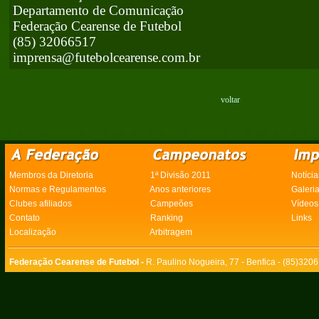
Departamento de Comunicação
Federação Cearense de Futebol
(85) 32066517
imprensa@futebolcearense.com.br
voltar
Membros da Diretoria
1ª Divisão 2011
Notícia
Normas e Regulamentos
Anos anteriores
Galeri
Clubes afiliados
Campeões
Vídeos
Contato
Ranking
Links
Localização
Arbitragem
Federação Cearense de Futebol -
R. Paulino Nogueira, 77 - Benfica - (85)320