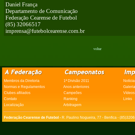
Daniel França
Departamento de Comunicação
Federação Cearense de Futebol
(85) 32066517
imprensa@futebolcearense.com.br
voltar
Membros da Diretoria
1ª Divisão 2011
Notícia
Normas e Regulamentos
Anos anteriores
Galeri
Clubes afiliados
Campeões
Vídeos
Contato
Ranking
Links
Localização
Arbitragem
Federação Cearense de Futebol -
R. Paulino Nogueira, 77 - Benfica - (85)320