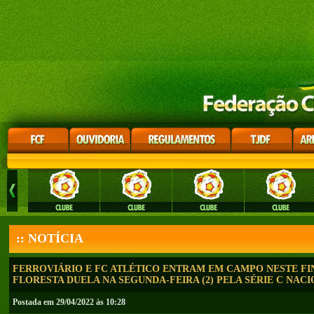
:: NOTÍCIA
FERROVIÁRIO E FC ATLÉTICO ENTRAM EM CAMPO NESTE FI
FLORESTA DUELA NA SEGUNDA-FEIRA (2) PELA SÉRIE C NAC
Postada em 29/04/2022 às 10:28