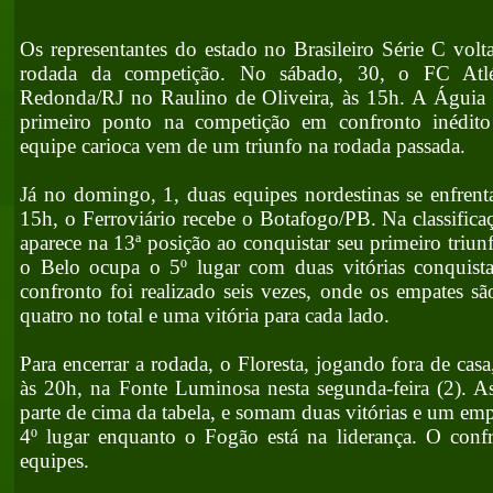
Os representantes do estado no Brasileiro Série C vol
rodada da competição. No sábado, 30, o FC Atlét
Redonda/RJ no Raulino de Oliveira, às 15h. A Águia 
primeiro ponto na competição em confronto inédito
equipe carioca vem de um triunfo na rodada passada.
Já no domingo, 1, duas equipes nordestinas se enfrent
15h, o Ferroviário recebe o Botafogo/PB. Na classifica
aparece na 13ª posição ao conquistar seu primeiro triun
o Belo ocupa o 5º lugar com duas vitórias conquist
confronto foi realizado seis vezes, onde os empates s
quatro no total e uma vitória para cada lado.
Para encerrar a rodada, o Floresta, jogando fora de cas
às 20h, na Fonte Luminosa nesta segunda-feira (2). A
parte de cima da tabela, e somam duas vitórias e um em
4º lugar enquanto o Fogão está na liderança. O confr
equipes.