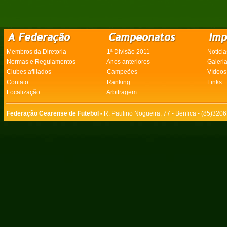
Membros da Diretoria
1ª Divisão 2011
Notícia
Normas e Regulamentos
Anos anteriores
Galeri
Clubes afiliados
Campeões
Vídeos
Contato
Ranking
Links
Localização
Arbitragem
Federação Cearense de Futebol -
R. Paulino Nogueira, 77 - Benfica - (85)320