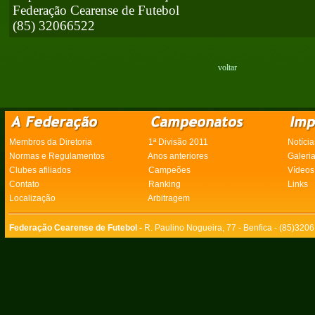
Federação Cearense de Futebol
(85) 32066522
voltar
Membros da Diretoria
1ª Divisão 2011
Notícia
Normas e Regulamentos
Anos anteriores
Galeri
Clubes afiliados
Campeões
Vídeos
Contato
Ranking
Links
Localização
Arbitragem
Federação Cearense de Futebol -
R. Paulino Nogueira, 77 - Benfica - (85)320