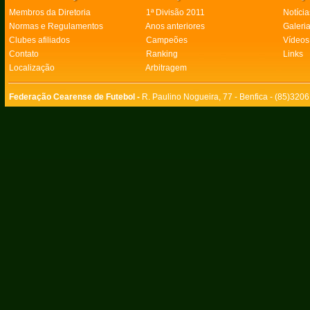
Membros da Diretoria
1ª Divisão 2011
Notícia
Normas e Regulamentos
Anos anteriores
Galeri
Clubes afiliados
Campeões
Vídeos
Contato
Ranking
Links
Localização
Arbitragem
Federação Cearense de Futebol -
R. Paulino Nogueira, 77 - Benfica - (85)320