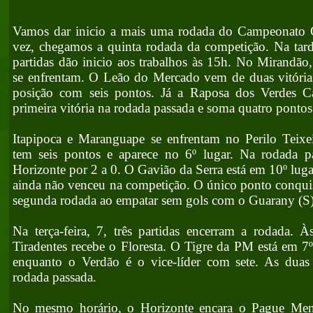
Vamos dar inicio a mais uma rodada do Campeonato C
vez, chegamos a quinta rodada da competição. Na tar
partidas dão inicio aos trabalhos às 15h. No Mirandão,
se enfrentam. O Leão do Mercado vem de duas vitórias
posição com seis pontos. Já a Raposa dos Verdes C
primeira vitória na rodada passada e soma quatro pontos
Itapipoca e Maranguape se enfrentam no Perilo Teixe
tem seis pontos e aparece no 6º lugar. Na rodada p
Horizonte por 2 a 0. O Gavião da Serra está em 10º luga
ainda não venceu na competição. O único ponto conquis
segunda rodada ao empatar sem gols com o Guarany (S)
Na terça-feira, 7, três partidas encerram a rodada. 
Tiradentes recebe o Floresta. O Tigre da PM está em 7º
enquanto o Verdão é o vice-líder com sete. As dua
rodada passada.
No mesmo horário, o Horizonte encara o Pague Me