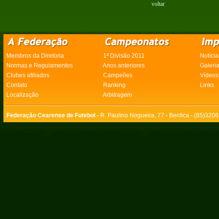
voltar
Membros da Diretoria
1ª Divisão 2011
Notícia
Normas e Regulamentos
Anos anteriores
Galeri
Clubes afiliados
Campeões
Vídeos
Contato
Ranking
Links
Localização
Arbitragem
Federação Cearense de Futebol -
R. Paulino Nogueira, 77 - Benfica - (85)320