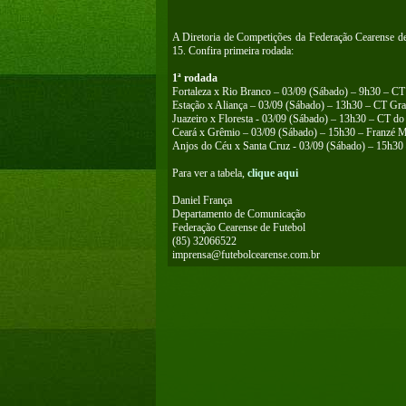
A Diretoria de Competições da Federação Cearense 
15. Confira primeira rodada:
1ª rodada
Fortaleza x Rio Branco – 03/09 (Sábado) – 9h30 – CT
Estação x Aliança – 03/09 (Sábado) – 13h30 – CT Gra
Juazeiro x Floresta - 03/09 (Sábado) – 13h30 – CT do 
Ceará x Grêmio – 03/09 (Sábado) – 15h30 – Franzé M
Anjos do Céu x Santa Cruz - 03/09 (Sábado) – 15h30 
Para ver a tabela,
clique aqui
Daniel França
Departamento de Comunicação
Federação Cearense de Futebol
(85) 32066522
imprensa@futebolcearense.com.br