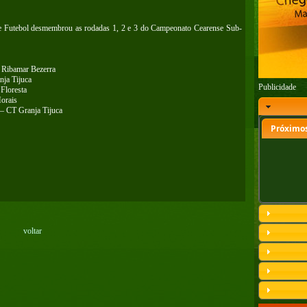
de Futebol desmembrou as rodadas 1, 2 e 3 do Campeonato Cearense Sub-
 Ribamar Bezerra
nja Tijuca
Publicidade
Floresta
orais
– CT Granja Tijuca
Próximos
voltar