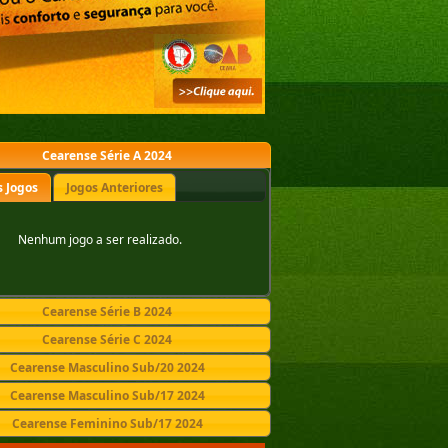
Cearense Série A 2024
 Jogos
Jogos Anteriores
Nenhum jogo a ser realizado.
Cearense Série B 2024
Cearense Série C 2024
Cearense Masculino Sub/20 2024
Cearense Masculino Sub/17 2024
Cearense Feminino Sub/17 2024