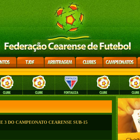
 E 3 DO CAMPEONATO CEARENSE SUB-15