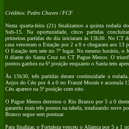
Créditos: Pedro Chaves / FCF
Nesta quarta-feira (21) finalizamos a quinta rodada 
Sub-15. Na oportunidade, cinco partidas concluí
primeiras partidas do dia iniciaram às 13h30. No CT d
casa venceram o Estação por 2 a 0 e chegaram aos 13 po
O Estação tem sete no 7º lugar. No mesmo horário, o Ju
0 diante do Santa Cruz no CT Pague Menos. O triunf
pontos ganhos na 6ª posição enquanto o Santa tem ape
Às 15h30, três partidas deram continuidade a rodada.
Anjos do Céu por 4 a 0 no Franzé Morais e acumula 13
Céu aparece na 5ª posição com oito.
O Pague Menos derrotou o Rio Branco por 5 a 0 dentr
garantiu mais três pontos na tabela, totalizando nove p
Branco segue sem pontuar.
Para finalizar, o Fortaleza venceu o Aliança por 5 a 1