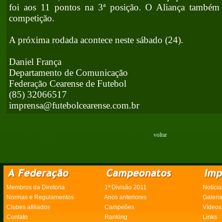
foi aos 11 pontos na 3ª posição. O Aliança também
competição.
A próxima rodada acontece neste sábado (24).
Daniel França
Departamento de Comunicação
Federação Cearense de Futebol
(85) 32066517
imprensa@futebolcearense.com.br
voltar
Membros da Diretoria
1ª Divisão 2011
Notícia
Normas e Regulamentos
Anos anteriores
Galeri
Clubes afiliados
Campeões
Vídeos
Contato
Ranking
Links