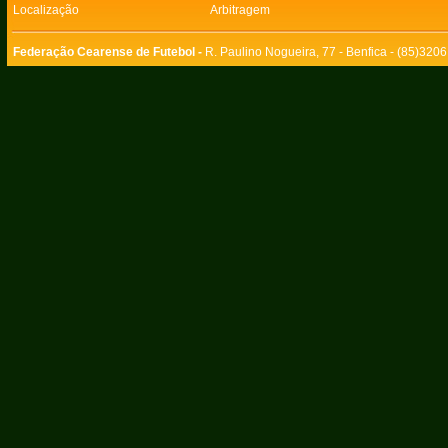
Localização
Arbitragem
Federação Cearense de Futebol -
R. Paulino Nogueira, 77 - Benfica - (85)320