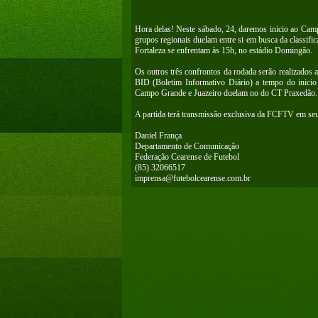
Hora delas! Neste sábado, 24, daremos inicio ao Cam
grupos regionais duelam entre si em busca da classifi
Fortaleza se enfrentam às 15h, no estádio Domingão.
Os outros três confrontos da rodada serão realizados a
BID (Boletim Informativo Diário) a tempo do inici
Campo Grande e Juazeiro duelam no do CT Praxedão. M
A partida terá transmissão exclusiva da FCFTV em seu
Daniel França
Departamento de Comunicação
Federação Cearense de Futebol
(85) 32066517
imprensa@futebolcearense.com.br