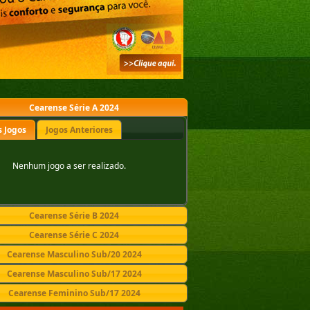
Cearense Série A 2024
 Jogos
Jogos Anteriores
Nenhum jogo a ser realizado.
Cearense Série B 2024
Cearense Série C 2024
Cearense Masculino Sub/20 2024
Cearense Masculino Sub/17 2024
Cearense Feminino Sub/17 2024