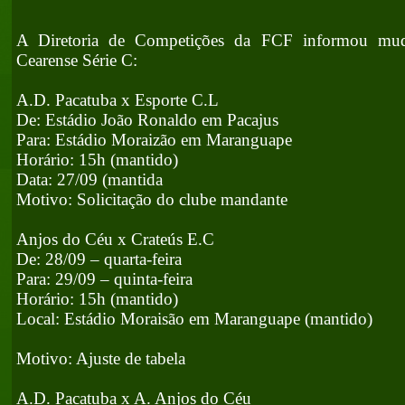
A Diretoria de Competições da FCF informou mud
Cearense Série C:
A.D. Pacatuba x Esporte C.L
De: Estádio João Ronaldo em Pacajus
Para: Estádio Moraizão em Maranguape
Horário: 15h (mantido)
Data: 27/09 (mantida
Motivo: Solicitação do clube mandante
Anjos do Céu x Crateús E.C
De: 28/09 – quarta-feira
Para: 29/09 – quinta-feira
Horário: 15h (mantido)
Local: Estádio Moraisão em Maranguape (mantido)
Motivo: Ajuste de tabela
A.D. Pacatuba x A. Anjos do Céu