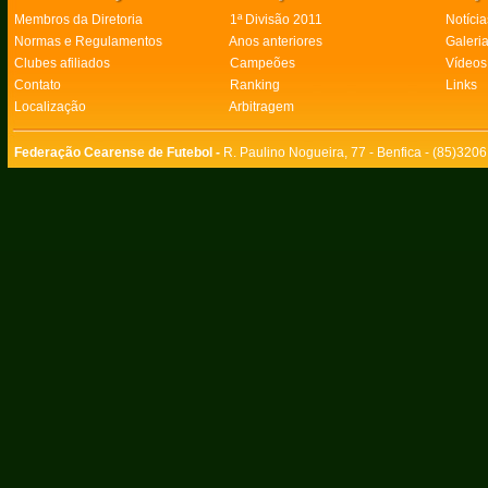
Membros da Diretoria
1ª Divisão 2011
Notícia
Normas e Regulamentos
Anos anteriores
Galeri
Clubes afiliados
Campeões
Vídeos
Contato
Ranking
Links
Localização
Arbitragem
Federação Cearense de Futebol -
R. Paulino Nogueira, 77 - Benfica - (85)320