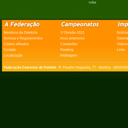
voltar
Membros da Diretoria
1ª Divisão 2011
Notícia
Normas e Regulamentos
Anos anteriores
Galeri
Clubes afiliados
Campeões
Vídeos
Contato
Ranking
Links
Localização
Arbitragem
Federação Cearense de Futebol -
R. Paulino Nogueira, 77 - Benfica - (85)320