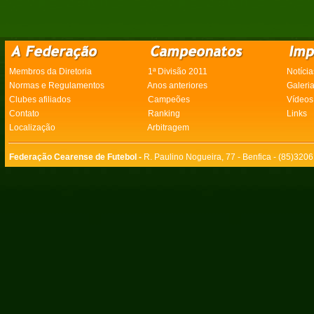
Membros da Diretoria
1ª Divisão 2011
Notícia
Normas e Regulamentos
Anos anteriores
Galeri
Clubes afiliados
Campeões
Vídeos
Contato
Ranking
Links
Localização
Arbitragem
Federação Cearense de Futebol -
R. Paulino Nogueira, 77 - Benfica - (85)320