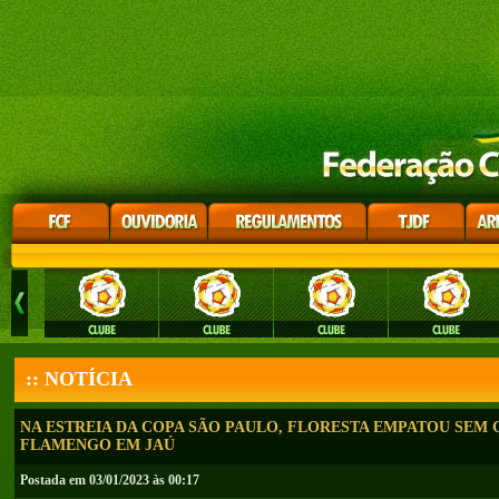
:: NOTÍCIA
NA ESTREIA DA COPA SÃO PAULO, FLORESTA EMPATOU SEM
FLAMENGO EM JAÚ
Postada em 03/01/2023 às 00:17