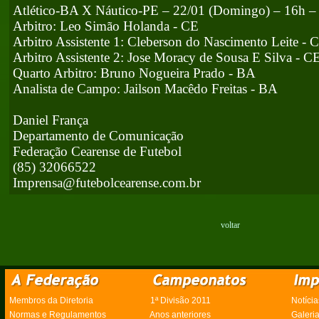
Atlético-BA X Náutico-PE – 22/01 (Domingo) – 16h –
Arbitro: Leo Simão Holanda - CE
Arbitro Assistente 1: Cleberson do Nascimento Leite - 
Arbitro Assistente 2: Jose Moracy de Sousa E Silva - C
Quarto Arbitro: Bruno Nogueira Prado - BA
Analista de Campo: Jailson Macêdo Freitas - BA
Daniel França
Departamento de Comunicação
Federação Cearense de Futebol
(85) 32066522
Imprensa@futebolcearense.com.br
voltar
Membros da Diretoria
1ª Divisão 2011
Notícia
Normas e Regulamentos
Anos anteriores
Galeri