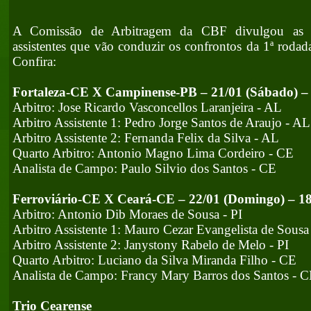
A Comissão de Arbitragem da CBF divulgou as es
assistentes que vão conduzir os confrontos da 1ª roda
Confira:
Fortaleza-CE X Campinense-PB – 21/01 (Sábado) –
Arbitro: Jose Ricardo Vasconcellos Laranjeira - AL
Arbitro Assistente 1: Pedro Jorge Santos de Araujo - AL
Arbitro Assistente 2: Fernanda Felix da Silva - AL
Quarto Arbitro: Antonio Magno Lima Cordeiro - CE
Analista de Campo: Paulo Silvio dos Santos - CE
Ferroviário-CE X Ceará-CE – 22/01 (Domingo) – 1
Arbitro: Antonio Dib Moraes de Sousa - PI
Arbitro Assistente 1: Mauro Cezar Evangelista de Sousa 
Arbitro Assistente 2: Janystony Rabelo de Melo - PI
Quarto Arbitro: Luciano da Silva Miranda Filho - CE
Analista de Campo: Francy Mary Barros dos Santos - 
Trio Cearense