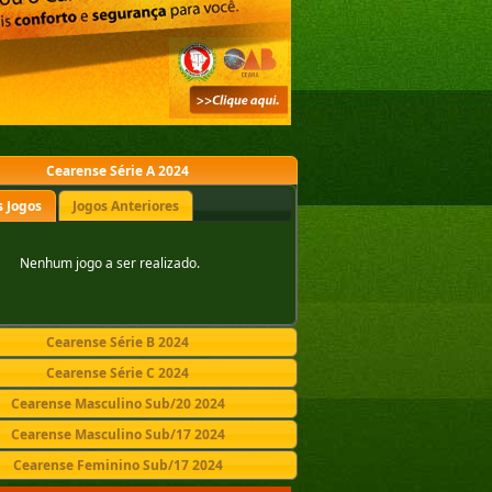
Cearense Série A 2024
 Jogos
Jogos Anteriores
Nenhum jogo a ser realizado.
Cearense Série B 2024
Cearense Série C 2024
Cearense Masculino Sub/20 2024
Cearense Masculino Sub/17 2024
Cearense Feminino Sub/17 2024