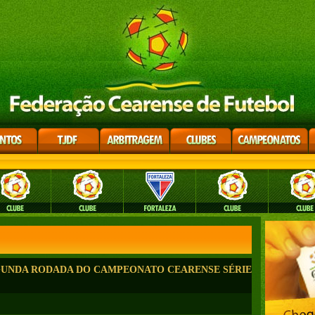
GUNDA RODADA DO CAMPEONATO CEARENSE SÉRIE