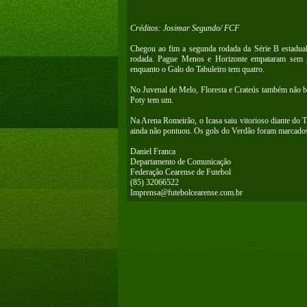
Créditos: Josimar Segundo/ FCF
Chegou ao fim a segunda rodada da Série B estadual.
rodada. Pague Menos e Horizonte empataram sem g
enquanto o Galo do Tabuleiro tem quatro.
No Juvenal de Melo, Floresta e Crateús também não b
Poty tem um.
Na Arena Romeirão, o Icasa saiu vitorioso diante do 
ainda não pontuou. Os gols do Verdão foram marcado
Daniel Franca
Departamento de Comunicação
Federação Cearense de Futebol
(85) 32066522
Imprensa@futebolcearense.com.br