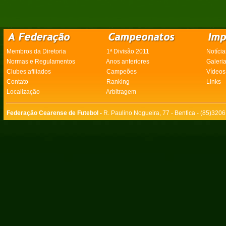
Membros da Diretoria
1ª Divisão 2011
Notícia
Normas e Regulamentos
Anos anteriores
Galeri
Clubes afiliados
Campeões
Vídeos
Contato
Ranking
Links
Localização
Arbitragem
Federação Cearense de Futebol -
R. Paulino Nogueira, 77 - Benfica - (85)320