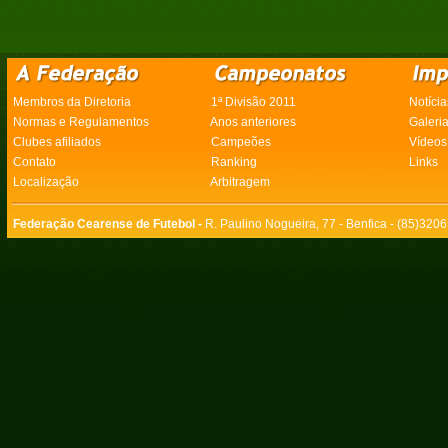
Membros da Diretoria
1ª Divisão 2011
Notícia
Normas e Regulamentos
Anos anteriores
Galeri
Clubes afiliados
Campeões
Vídeos
Contato
Ranking
Links
Localização
Arbitragem
Federação Cearense de Futebol -
R. Paulino Nogueira, 77 - Benfica - (85)320