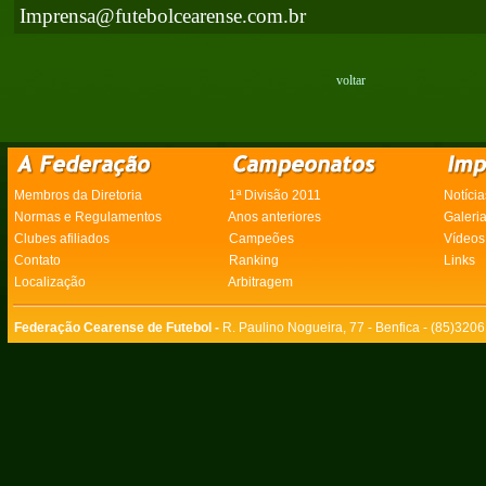
Imprensa@futebolcearense.com.br
voltar
Membros da Diretoria
1ª Divisão 2011
Notícia
Normas e Regulamentos
Anos anteriores
Galeri
Clubes afiliados
Campeões
Vídeos
Contato
Ranking
Links
Localização
Arbitragem
Federação Cearense de Futebol -
R. Paulino Nogueira, 77 - Benfica - (85)320