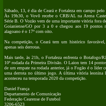
Sábado, 13, é dia de Ceará e Fortaleza em campo pelo
Às 19h30, o Vovô recebe o CRB/AL na Arena Castel
Série B. O Vozão vem de uma importante vitória fora de
Goianiense/GO por 3 a 0 e chegou aos 19 pontos n
alagoano é o 17º com oito.
Na competição, o Ceará tem um histórico favorável, 
apenas seis derrotas.
Mais tarde, às 21h, o Fortaleza enfrenta o Botafogo/R
10ª rodada da Primeira Divisão. O Laion tem 14 ponto
de um empate na rodada anterior, já o Fogão é o líder
uma derrota no último jogo. A última vitória leonina
aconteceu na temporada 2020 da competição.
Daniel França
Departamento de Comunicação
Federação Cearense de Futebol
3206-6523