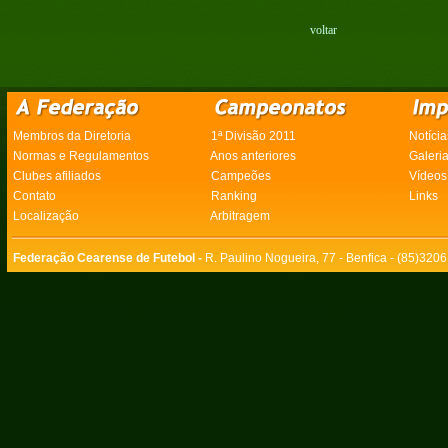
voltar
Membros da Diretoria
1ª Divisão 2011
Notícia
Normas e Regulamentos
Anos anteriores
Galeri
Clubes afiliados
Campeões
Vídeos
Contato
Ranking
Links
Localização
Arbitragem
Federação Cearense de Futebol -
R. Paulino Nogueira, 77 - Benfica - (85)320