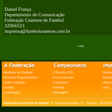
Daniel França
Departamento de Comunicação
Federação Cearense de Futebol
32066523
imprensa@futebolcearense.com.br
voltar
Membros da Diretoria
1ª Divisão 2011
Notícia
Normas e Regulamentos
Anos anteriores
Galeri
Clubes afiliados
Campeões
Vídeos
Contato
Ranking
Links
Localização
Arbitragem
Federação Cearense de Futebol -
R. Paulino Nogueira, 77 - Benfica - (85)320