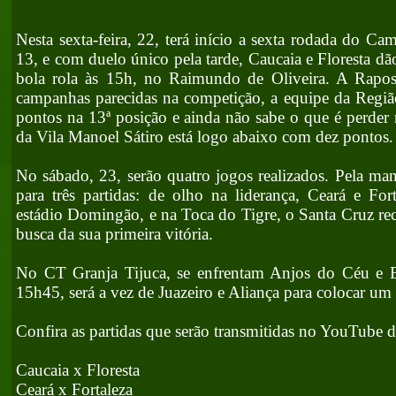
Nesta sexta-feira, 22, terá início a sexta rodada do C
13, e com duelo único pela tarde, Caucaia e Floresta dão
bola rola às 15h, no Raimundo de Oliveira. A Rapo
campanhas parecidas na competição, a equipe da Regiã
pontos na 13ª posição e ainda não sabe o que é perder 
da Vila Manoel Sátiro está logo abaixo com dez pontos.
No sábado, 23, serão quatro jogos realizados. Pela man
para três partidas: de olho na liderança, Ceará e Fo
estádio Domingão, e na Toca do Tigre, o Santa Cruz r
busca da sua primeira vitória.
No CT Granja Tijuca, se enfrentam Anjos do Céu e Es
15h45, será a vez de Juazeiro e Aliança para colocar um
Confira as partidas que serão transmitidas no YouTube
Caucaia x Floresta
Ceará x Fortaleza