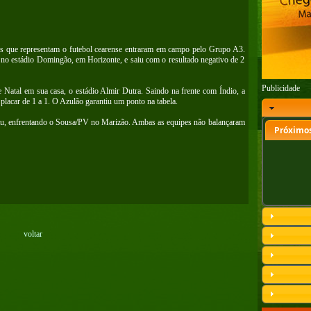
es que representam o futebol cearense entraram em campo pelo Grupo A3.
no estádio Domingão, em Horizonte, e saiu com o resultado negativo de 2
Publicidade
Natal em sua casa, o estádio Almir Dutra. Saindo na frente com Índio, a
placar de 1 a 1. O Azulão garantiu um ponto na tabela.
atu, enfrentando o Sousa/PV no Marizão. Ambas as equipes não balançaram
Próximos
voltar