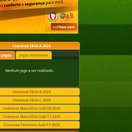
Cearense Série A 2024
 Jogos
Jogos Anteriores
Nenhum jogo a ser realizado.
Cearense Série B 2024
Cearense Série C 2024
Cearense Masculino Sub/20 2024
Cearense Masculino Sub/17 2024
Cearense Feminino Sub/17 2024