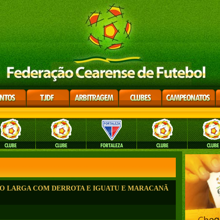
TICO LARGA COM DERROTA E IGUATU E MARACANÃ