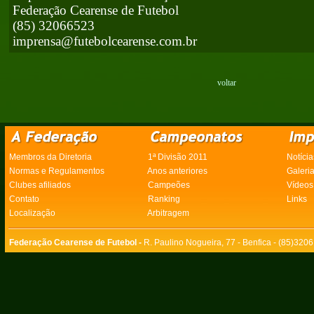
Federação Cearense de Futebol
(85) 32066523
imprensa@futebolcearense.com.br
voltar
Membros da Diretoria
1ª Divisão 2011
Notícia
Normas e Regulamentos
Anos anteriores
Galeri
Clubes afiliados
Campeões
Vídeos
Contato
Ranking
Links
Localização
Arbitragem
Federação Cearense de Futebol -
R. Paulino Nogueira, 77 - Benfica - (85)320