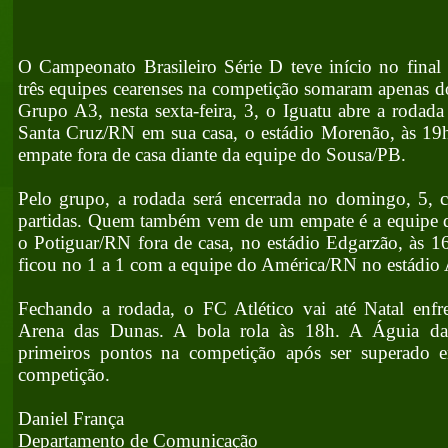
O Campeonato Brasileiro Série D teve início no final
três equipes cearenses na competição somaram apenas d
Grupo A3, nesta sexta-feira, 3, o Iguatu abre a rodad
Santa Cruz/RN em sua casa, o estádio Morenão, às 1
empate fora de casa diante da equipe do Sousa/PB.
Pelo grupo, a rodada será encerrada no domingo, 5, c
partidas. Quem também vem de um empate é a equipe 
o Potiguar/RN fora de casa, no estádio Edgarzão, às 16
ficou no 1 a 1 com a equipe do América/RN no estádio 
Fechando a rodada, o FC Atlético vai até Natal enf
Arena das Dunas. A bola rola às 18h. A Águia da
primeiros pontos na competição após ser superado 
competição.
Daniel França
Departamento de Comunicação