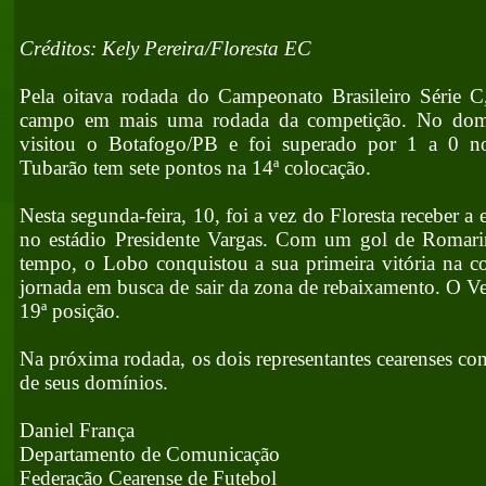
Créditos: Kely Pereira/Floresta EC
Pela oitava rodada do Campeonato Brasileiro Série C
campo em mais uma rodada da competição. No domi
visitou o Botafogo/PB e foi superado por 1 a 0 n
Tubarão tem sete pontos na 14ª colocação.
Nesta segunda-feira, 10, foi a vez do Floresta receber 
no estádio Presidente Vargas. Com um gol de Romari
tempo, o Lobo conquistou a sua primeira vitória na co
jornada em busca de sair da zona de rebaixamento. O Ve
19ª posição.
Na próxima rodada, os dois representantes cearenses co
de seus domínios.
Daniel França
Departamento de Comunicação
Federação Cearense de Futebol