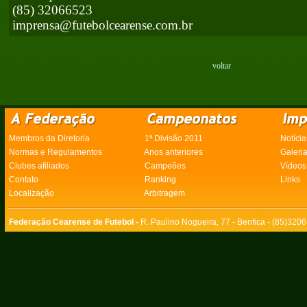
(85) 32066523
imprensa@futebolcearense.com.br
voltar
Membros da Diretoria
1ª Divisão 2011
Notícia
Normas e Regulamentos
Anos anteriores
Galeri
Clubes afiliados
Campeões
Vídeos
Contato
Ranking
Links
Localização
Arbitragem
Federação Cearense de Futebol -
R. Paulino Nogueira, 77 - Benfica - (85)320