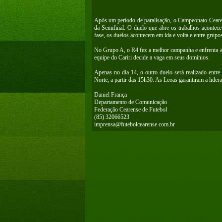
Após um período de paralisação, o Campeonato Ceare
da Semifinal. O duelo que abre os trabalhos acontece
fase, os duelos acontecem em ida e volta e entre grupos
No Grupo A, o R4 fez a melhor campanha e enfrenta a
equipe do Cariri decide a vaga em seus domínios.
Apenas no dia 14, o outro duelo será realizado ent
Norte, a partir das 15h30. As Leoas garantiram a lid
Daniel França
Departamento de Comunicação
Federação Cearense de Futebol
(85) 32066523
imprensa@futebolcearense.com.br