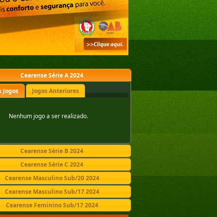
Cearense Série A 2024
 Jogos
Jogos Anteriores
Nenhum jogo a ser realizado.
Cearense Série B 2024
Cearense Série C 2024
Cearense Masculino Sub/20 2024
Cearense Masculino Sub/17 2024
Cearense Feminino Sub/17 2024