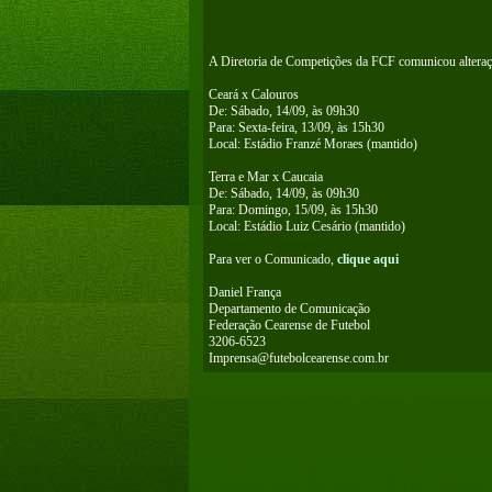
A Diretoria de Competições da FCF comunicou alteraç
Ceará x Calouros
De: Sábado, 14/09, às 09h30
Para: Sexta-feira, 13/09, às 15h30
Local: Estádio Franzé Moraes (mantido)
Terra e Mar x Caucaia
De: Sábado, 14/09, às 09h30
Para: Domingo, 15/09, às 15h30
Local: Estádio Luiz Cesário (mantido)
Para ver o Comunicado,
clique aqui
Daniel França
Departamento de Comunicação
Federação Cearense de Futebol
3206-6523
Imprensa@futebolcearense.com.br