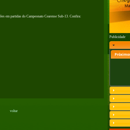
ões em partidas do Campeonato Cearense Sub-13. Confira:
Publicidade
Próximos
voltar