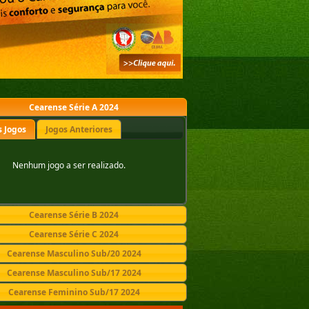
Cearense Série A 2024
 Jogos
Jogos Anteriores
Nenhum jogo a ser realizado.
Cearense Série B 2024
Cearense Série C 2024
Cearense Masculino Sub/20 2024
Cearense Masculino Sub/17 2024
Cearense Feminino Sub/17 2024