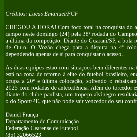
Créditos: Lucas Emanuel/FCF
CHEGOU A HORA! Com foco total na conquista do ace
campo neste domingo (24) pela 38ª rodada do Campeona
a última da competição. Diante do Guarani/SP, a bola 
de Ouro. O Vozão chega para a disputa na 4ª col
dependendo apenas de si para conquistar o acesso.
As duas equipes estão com situações bem diferentes na 
está na zona de retorno à elite do futebol brasileiro, 
ocupa a 20ª e última colocação, sofrendo o rebaixam
2025 com rodadas de antecedência. Além do torcedor e
diante do clube paulista, um tropeço alvinegro resulta
o do Sport/PE, que não pode sair vencedor do seu conf
Daniel França
Departamento de Comunicação
Federação Cearense de Futebol
(85) 32066523