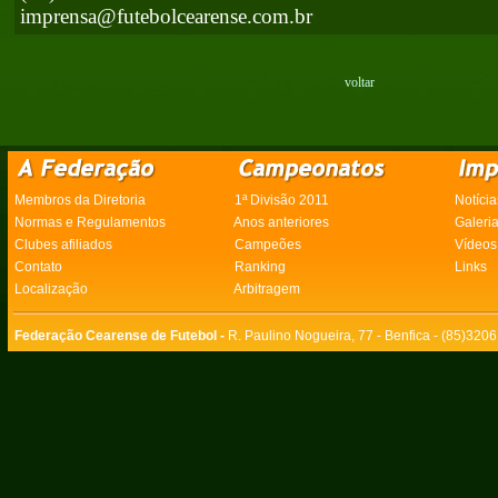
imprensa@futebolcearense.com.br
voltar
Membros da Diretoria
1ª Divisão 2011
Notícia
Normas e Regulamentos
Anos anteriores
Galeri
Clubes afiliados
Campeões
Vídeos
Contato
Ranking
Links
Localização
Arbitragem
Federação Cearense de Futebol -
R. Paulino Nogueira, 77 - Benfica - (85)320