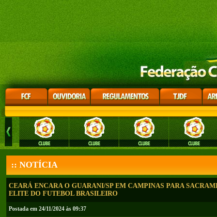
:: NOTÍCIA
CEARÁ ENCARA O GUARANI/SP EM CAMPINAS PARA SACRAM
ELITE DO FUTEBOL BRASILEIRO
Postada em 24/11/2024 às 09:37