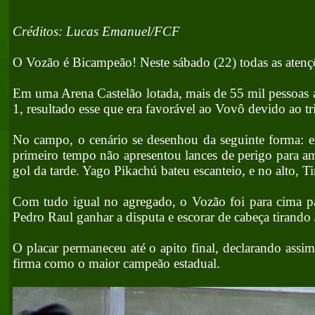
Créditos: Lucas Emanuel/FCF
O Vozão é Bicampeão! Neste sábado (22) todas as atenç
Em uma Arena Castelão lotada, mais de 55 mil pessoas
1, resultado esse que era favorável ao Vovô devido ao t
No campo, o cenário se desenhou da seguinte forma: e
primeiro tempo não apresentou lances de perigo para am
gol da tarde. Yago Pikachú bateu escanteio, e no alto,
Com tudo igual no agregado, o Vozão foi para cima pa
Pedro Raul ganhar a disputa e escorar de cabeça tirando 
O placar permaneceu até o apito final, declarando assi
firma como o maior campeão estadual.