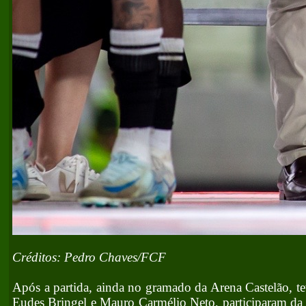
Créditos: Pedro Chaves/FCF
Após a partida, ainda no gramado da Arena Castelão, te
Eudes Bringel e Mauro Carmélio Neto, participaram da c