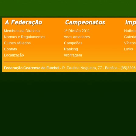
Membros da Diretoria
1ª Divisão 2011
Notícia
Normas e Regulamentos
Anos anteriores
Galeri
Clubes afiliados
Campeões
Vídeos
Contato
Ranking
Links
Localização
Arbitragem
Federação Cearense de Futebol -
R. Paulino Nogueira, 77 - Benfica - (85)320