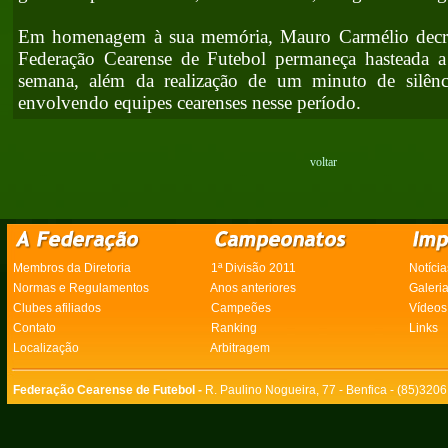
Em homenagem à sua memória, Mauro Carmélio decre
Federação Cearense de Futebol permaneça hasteada 
semana, além da realização de um minuto de silên
envolvendo equipes cearenses nesse período.
voltar
Membros da Diretoria
1ª Divisão 2011
Notícia
Normas e Regulamentos
Anos anteriores
Galeri
Clubes afiliados
Campeões
Vídeos
Contato
Ranking
Links
Localização
Arbitragem
Federação Cearense de Futebol -
R. Paulino Nogueira, 77 - Benfica - (85)320