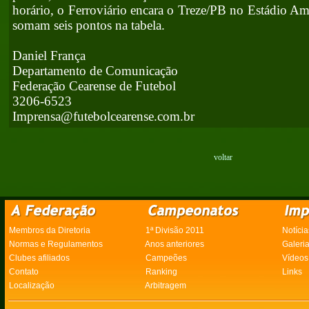
horário, o Ferroviário encara o Treze/PB no Estádio A
somam seis pontos na tabela.
Daniel França
Departamento de Comunicação
Federação Cearense de Futebol
3206-6523
Imprensa@futebolcearense.com.br
voltar
Membros da Diretoria
1ª Divisão 2011
Notícia
Normas e Regulamentos
Anos anteriores
Galeri
Clubes afiliados
Campeões
Vídeos
Contato
Ranking
Links
Localização
Arbitragem