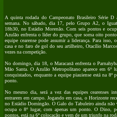
A quinta rodada do Campeonato Brasileiro Série D a
semana. No sábado, dia 17, pelo Grupo A2, o Iguat
18h30, no Estádio Morenão. Com seis pontos e ocup
Azulão enfrenta o líder do grupo, que soma oito pontos
equipe cearense pode assumir a liderança. Para isso, o
casa e no faro de gol do seu artilheiro, Otacílio Marc
vezes na competição.
No domingo, dia 18, o Maracanã enfrenta o Parnahyba
Mão Santa. O Azulão Metropolitano aparece em 6º l
conquistados, enquanto a equipe piauiense está na 8ª
ponto.
No mesmo dia, será a vez das equipes cearenses in
entrarem em campo. Jogando em casa, o Horizonte rec
no Estádio Domingão. O Galo do Tabuleiro ainda não 
ocupa o 8º lugar, com apenas um ponto. O Dino, po
pontos, está na 6ª colocação e vem de um triunfo na r