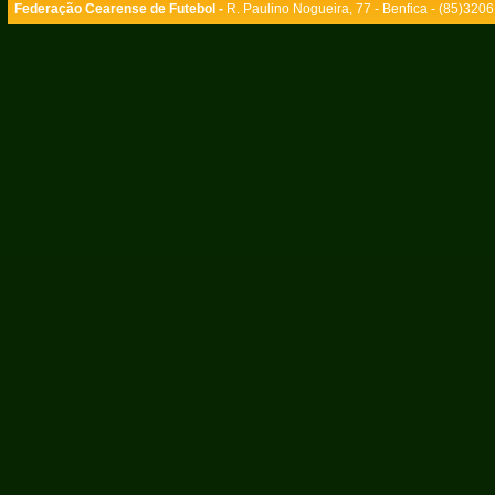
Federação Cearense de Futebol -
R. Paulino Nogueira, 77 - Benfica - (85)320