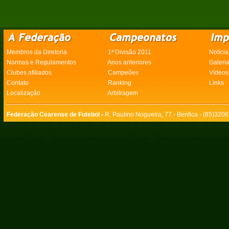
Membros da Diretoria
1ª Divisão 2011
Notícia
Normas e Regulamentos
Anos anteriores
Galeri
Clubes afiliados
Campeões
Vídeos
Contato
Ranking
Links
Localização
Arbitragem
Federação Cearense de Futebol -
R. Paulino Nogueira, 77 - Benfica - (85)320