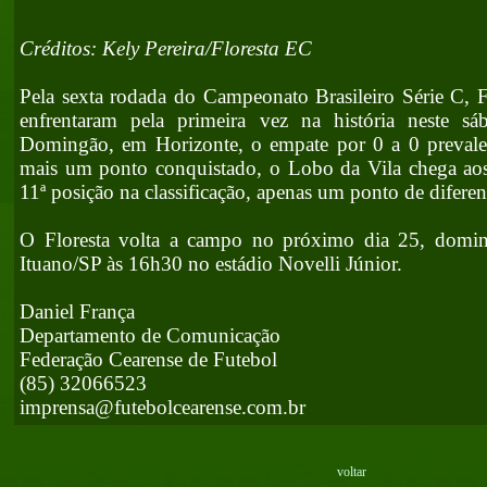
Créditos: Kely Pereira/Floresta EC
Pela sexta rodada do Campeonato Brasileiro Série C, F
enfrentaram pela primeira vez na história neste s
Domingão, em Horizonte, o empate por 0 a 0 preval
mais um ponto conquistado, o Lobo da Vila chega aos
11ª posição na classificação, apenas um ponto de difere
O Floresta volta a campo no próximo dia 25, domin
Ituano/SP às 16h30 no estádio Novelli Júnior.
Daniel França
Departamento de Comunicação
Federação Cearense de Futebol
(85) 32066523
imprensa@futebolcearense.com.br
voltar