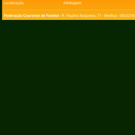
Localização
Arbitragem
Federação Cearense de Futebol -
R. Paulino Nogueira, 77 - Benfica - (85)320