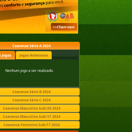
Cearense Série A 2024
 Jogos
Jogos Anteriores
Nenhum jogo a ser realizado.
Cearense Série B 2024
Cearense Série C 2024
Cearense Masculino Sub/20 2024
Cearense Masculino Sub/17 2024
Cearense Feminino Sub/17 2024