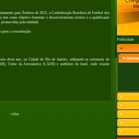
inamento para Árbitros de 2025, a Confederação Brasileira de Futebol deu
iva tem como objetivo fomentar o desenvolvimento técnico e a qualificação
 promovidas pela entidade.
m para a concentração.
Publicidade
Próximos
sto deste ano, na Cidade do Rio de Janeiro, utilizando as estruturas do
AB), Clube da Aeronáutica (CAER) e auditório do hotel, onde estarão
voltar