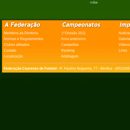
voltar
Membros da Diretoria
1ª Divisão 2011
Notícia
Normas e Regulamentos
Anos anteriores
Galeri
Clubes afiliados
Campeões
Vídeos
Contato
Ranking
Links
Localização
Arbitragem
Federação Cearense de Futebol -
R. Paulino Nogueira, 77 - Benfica - (85)320