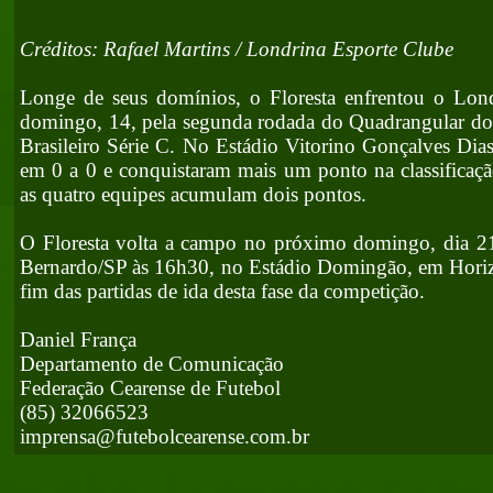
Créditos: Rafael Martins / Londrina Esporte Clube
Longe de seus domínios, o Floresta enfrentou o Lond
domingo, 14, pela segunda rodada do Quadrangular d
Brasileiro Série C. No Estádio Vitorino Gonçalves Dia
em 0 a 0 e conquistaram mais um ponto na classificaç
as quatro equipes acumulam dois pontos.
O Floresta volta a campo no próximo domingo, dia 2
Bernardo/SP às 16h30, no Estádio Domingão, em Horizo
fim das partidas de ida desta fase da competição.
Daniel França
Departamento de Comunicação
Federação Cearense de Futebol
(85) 32066523
imprensa@futebolcearense.com.br