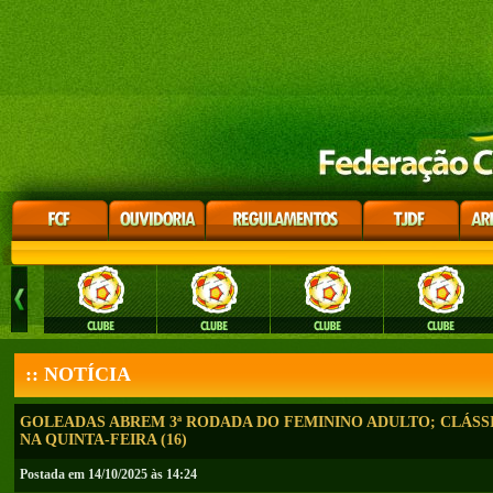
:: NOTÍCIA
GOLEADAS ABREM 3ª RODADA DO FEMININO ADULTO; CLÁS
NA QUINTA-FEIRA (16)
Postada em 14/10/2025 às 14:24