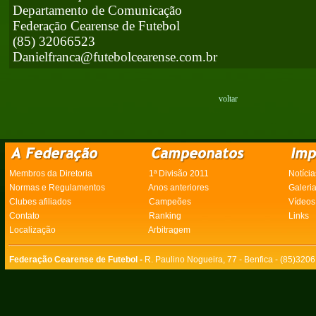
Departamento de Comunicação
Federação Cearense de Futebol
(85) 32066523
Danielfranca@futebolcearense.com.br
voltar
Membros da Diretoria
1ª Divisão 2011
Notícia
Normas e Regulamentos
Anos anteriores
Galeri
Clubes afiliados
Campeões
Vídeos
Contato
Ranking
Links
Localização
Arbitragem
Federação Cearense de Futebol -
R. Paulino Nogueira, 77 - Benfica - (85)320