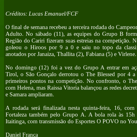
Créditos: Lucas Emanuel/FCF
O final de semana recebeu a terceira rodada do Campe
Adulto. No sábado (11), as equipes do Grupo B forma
Região do Cariri fizeram suas estreias na competição.
goleou o Hiroos por 9 a 0 e saiu no topo da classi
anotados por Janaiza, Thallita (2), Fabiana (5) e Virlene.
No domingo (12) foi a vez do Grupo A entrar em a
Tirol, o São Gonçalo derrotou o The Blessed por 4 a 
primeiros pontos na competição. No confronto, o The 
com Helena, mas Raissa Vitoria balançou as redes decret
e Samara ampliaram.
A rodada será finalizada nesta quinta-feira, 16, com
Fortaleza também pelo Grupo A. A bola rola às 15h
Itaitinga, com transmissão do Esportes O POVO no 
Daniel França