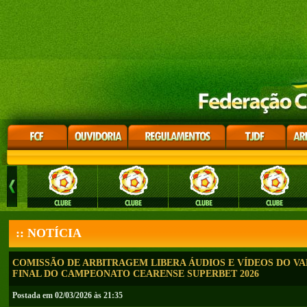
:: NOTÍCIA
COMISSÃO DE ARBITRAGEM LIBERA ÁUDIOS E VÍDEOS DO V
FINAL DO CAMPEONATO CEARENSE SUPERBET 2026
Postada em 02/03/2026 às 21:35