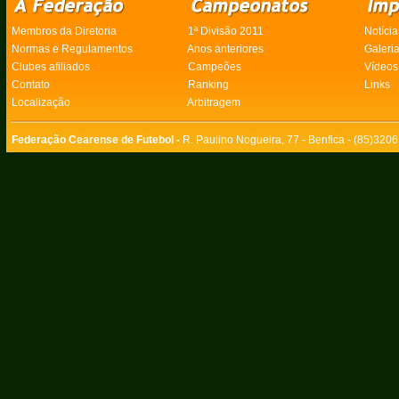
Membros da Diretoria
1ª Divisão 2011
Notícia
Normas e Regulamentos
Anos anteriores
Galeri
Clubes afiliados
Campeões
Vídeos
Contato
Ranking
Links
Localização
Arbitragem
Federação Cearense de Futebol -
R. Paulino Nogueira, 77 - Benfica - (85)320