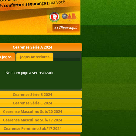
Cearense Série A 2024
 Jogos
Jogos Anteriores
Nenhum jogo a ser realizado.
Cearense Série B 2024
Cearense Série C 2024
Cearense Masculino Sub/20 2024
Cearense Masculino Sub/17 2024
Cearense Feminino Sub/17 2024