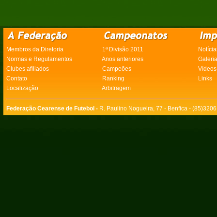
Membros da Diretoria
1ª Divisão 2011
Notícia
Normas e Regulamentos
Anos anteriores
Galeri
Clubes afiliados
Campeões
Vídeos
Contato
Ranking
Links
Localização
Arbitragem
Federação Cearense de Futebol -
R. Paulino Nogueira, 77 - Benfica - (85)320